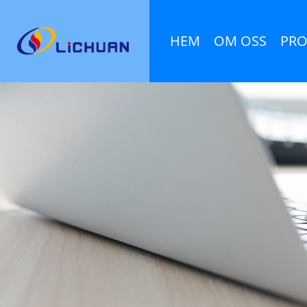
HEM
OM OSS
PRO