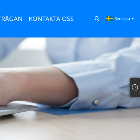
RFRÅGAN
KONTAKTA OSS
Svenska