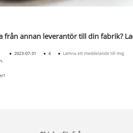
a från annan leverantör till din fabrik? 
●
2023-07-31
●
4
●
Lämna ett meddelande till mig
n.
er?