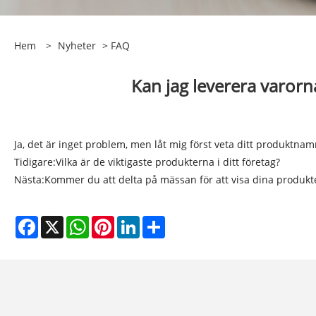
Hem
>
Nyheter
>
FAQ
Kan jag leverera varorn
Ja, det är inget problem, men låt mig först veta ditt produktnam
Tidigare:
Vilka är de viktigaste produkterna i ditt företag?
Nästa:
Kommer du att delta på mässan för att visa dina produkt
Facebook
X
WhatsApp
Pinterest
LinkedIn
Share