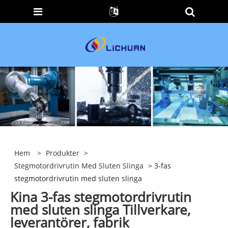
Hem
>
Produkter
>
Stegmotordrivrutin Med Sluten Slinga
> 3-fas
stegmotordrivrutin med sluten slinga
Kina 3-fas stegmotordrivrutin
med sluten slinga Tillverkare,
leverantörer, fabrik