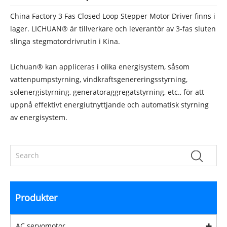
China Factory 3 Fas Closed Loop Stepper Motor Driver finns i
lager. LICHUAN® är tillverkare och leverantör av 3-fas sluten
slinga stegmotordrivrutin i Kina.
Lichuan® kan appliceras i olika energisystem, såsom
vattenpumpstyrning, vindkraftsgenereringsstyrning,
solenergistyrning, generatoraggregatstyrning, etc., för att
uppnå effektivt energiutnyttjande och automatisk styrning
av energisystem.
Produkter
AC servomotor