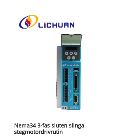
Nema34 3-fas sluten slinga
stegmotordrivrutin