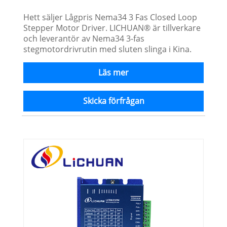
Hett säljer Lågpris Nema34 3 Fas Closed Loop
Stepper Motor Driver. LICHUAN® är tillverkare
och leverantör av Nema34 3-fas
stegmotordrivrutin med sluten slinga i Kina.
Läs mer
Skicka förfrågan