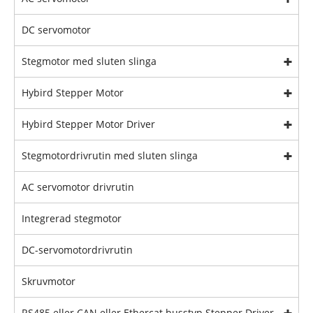
DC servomotor
Stegmotor med sluten slinga
Hybird Stepper Motor
Hybird Stepper Motor Driver
Stegmotordrivrutin med sluten slinga
AC servomotor drivrutin
Integrerad stegmotor
DC-servomotordrivrutin
Skruvmotor
RS485 eller CAN eller Ethercat busstyp Stepper Driver